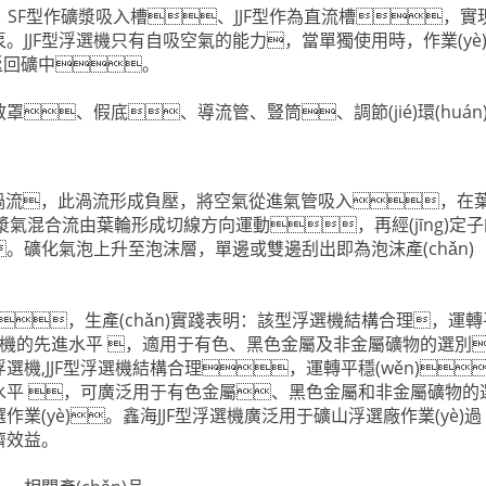
SF型作礦漿吸入槽、JJF型作為直流槽，實現(x
JJF型浮選機只有自吸空氣的能力，當單獨使用時，作業(yè
泵返回礦中。
、假底、導流管、豎筒、調節(jié)環(huán
)生渦流，此渦流形成負壓，將空氣從進氣管吸入，在
。該漿氣混合流由葉輪形成切線方向運動，再經(jīng)定
。礦化氣泡上升至泡沫層，單邊或雙邊刮出即為泡沫產(chǎn)
，生產(chǎn)實踐表明：該型浮選機結構合理，運
浮選機的先進水平 ，適用于有色、黑色金屬及非金屬礦物的選別
型浮選機,JJF型浮選機結構合理，運轉平穩(wěn)
水平 ，可廣泛用于有色金屬、黑色金屬和非金屬礦物的
(yè)。鑫海JJF型浮選機廣泛用于礦山浮選廠作業(yè)過
)濟效益。