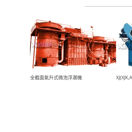
全截面氣升式微泡浮選機
XJ(XJ