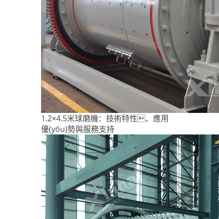
1.2×4.5米球磨機：技術特性、應用
優(yōu)勢與服務支持