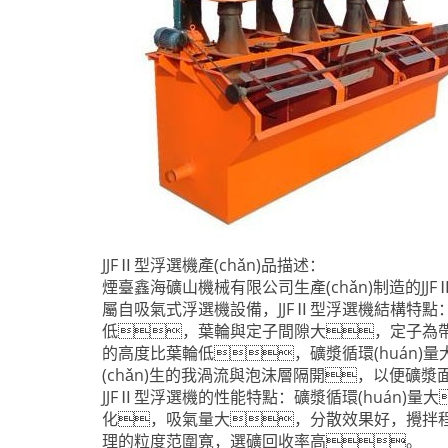
JJFⅡ型浮選機產(chǎn)品描述：
煙臺鑫海礦山機械有限公司生產(chǎn)制造的J
屬自吸氣式浮選機設備，JJFⅡ型浮選機結構特
低，葉輪與定子間隙大，定子為
的高度比葉輪低，礦漿循環(huán)
(chǎn)生的我渦流與泡沫層隔開，以便礦漿面
JJFⅡ型浮選機的性能特點：礦漿循環(huán)
化，吸氣量大，分散效果好，攪拌
理的粒度范圍寬，選礦回收率高。