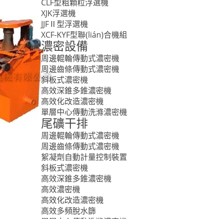
CLF型粗顆粒浮選機
XJK浮選機
JJFⅡ型浮選機
XCF-KYF型聯(lián)合機組
濃密設備
周邊輥輪傳動式濃密機
周邊齒條傳動式濃密機
斜板式濃密機
高效深錐多錐濃密機
高效化改造濃密機
單層中心傳動洗滌濃密機
尾礦干排
周邊輥輪傳動式濃密機
周邊齒條傳動式濃密機
絮凝劑自動計量控制裝置
斜板式濃密機
高效深錐多錐濃密機
高效濃密機
高效化改造濃密機
高效多頻脫水篩