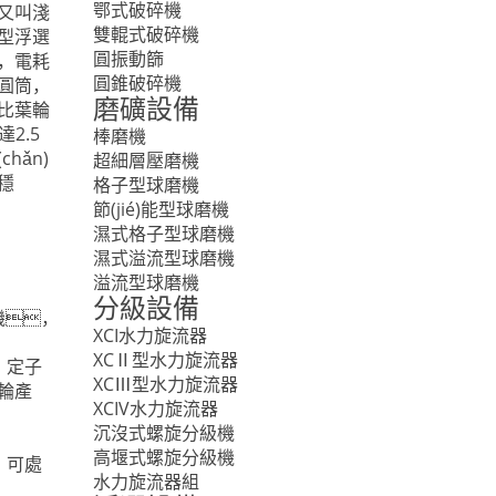
鄂式破碎機
機又叫淺
雙輥式破碎機
Ⅱ型浮選
圓振動篩
，電耗
圓錐破碎機
圓筒，
磨礦設備
比葉輪
2.5
棒磨機
hǎn)
超細層壓磨機
穩
格子型球磨機
節(jié)能型球磨機
濕式格子型球磨機
濕式溢流型球磨機
溢流型球磨機
分級設備
機，
XCI水力旋流器
XCⅡ型水力旋流器
，定子
XCⅢ型水力旋流器
輪產
XCIV水力旋流器
沉沒式螺旋分級機
高堰式螺旋分級機
，可處
水力旋流器組